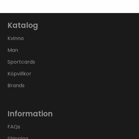
Katalog
Kvinna
Man
Sportcards
Köpvillkor
Brands
Information
FAQs
Shipping