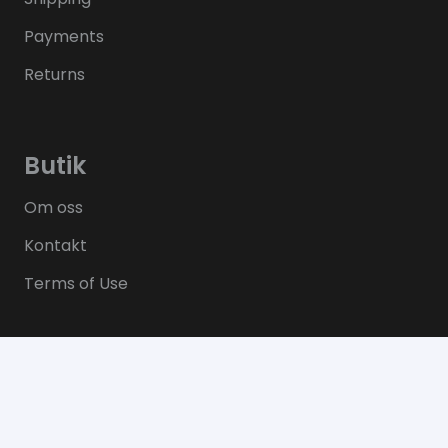
Payments
Returns
Butik
Om oss
Kontakt
Terms of Use
Kontakt
info @ sportsmaterialsweden.se