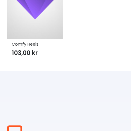
Comfy Heels
103,00
kr