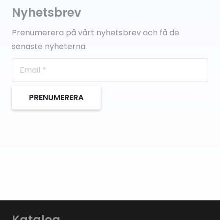
Nyhetsbrev
Prenumerera på vårt nyhetsbrev och få de
senaste nyheterna.
PRENUMERERA
Katalog