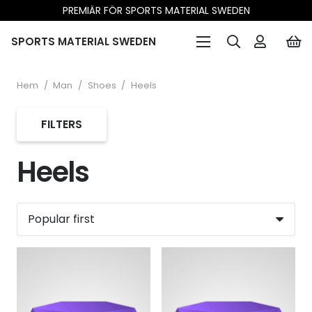
PREMIÄR FÖR SPORTS MATERIAL SWEDEN
SPORTS MATERIAL SWEDEN
Hem
/
Man
/
Shoes
/
Heels
FILTERS
Heels