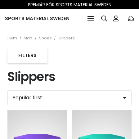
PREMIÄR FÖR SPORTS MATERIAL SWEDEN
SPORTS MATERIAL SWEDEN
Hem
/
Man
/
Shoes
/
Slippers
FILTERS
Slippers