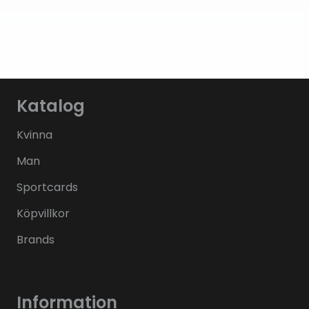
Katalog
Kvinna
Man
Sportcards
Köpvillkor
Brands
Information