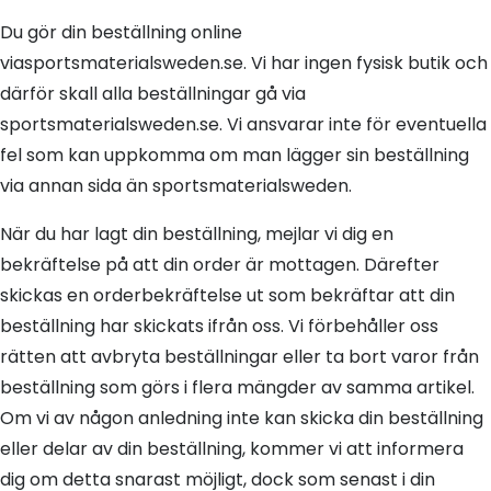
Du gör din beställning online
viasportsmaterialsweden.se. Vi har ingen fysisk butik och
därför skall alla beställningar gå via
sportsmaterialsweden.se. Vi ansvarar inte för eventuella
fel som kan uppkomma om man lägger sin beställning
via annan sida än sportsmaterialsweden.
När du har lagt din beställning, mejlar vi dig en
bekräftelse på att din order är mottagen. Därefter
skickas en orderbekräftelse ut som bekräftar att din
beställning har skickats ifrån oss. Vi förbehåller oss
rätten att avbryta beställningar eller ta bort varor från
beställning som görs i flera mängder av samma artikel.
Om vi av någon anledning inte kan skicka din beställning
eller delar av din beställning, kommer vi att informera
dig om detta snarast möjligt, dock som senast i din