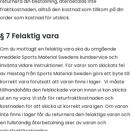
returnera din beställning, återbetalas inte
fraktkostnaden, alltså den kostnad som tillkom på din
order som kostnad för utskick.
§ 7 Felaktig vara
Om du mottagit en felaktig vara ska du omgående
meddela Sports Material Swedens kundservice och
invänta vidare instruktioner. För varor som skickats fel
av misstag från Sports Material Sweden görs ett byte till
korrekt vara förutsatt att varan finns i lager. Vi måste
tillhandahålla den felskickade varan innan vi kan skicka
ut en ny vara. Vi står för returfraktkostnaden och
kostnaden för att skicka ut korrekt vara igen. Om varan
inte finns i lager får du returnera den felaktiga varan och
en fullständig återbetalning sker av varan och
returfraktkostnaden.