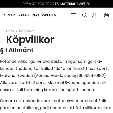
PREMIÄR FÖR SPORTS MATERIAL SWEDEN
SPORTS MATERIAL SWEDEN
Hem
/
Köpvillkor
Köpvillkor
§ 1 Allmänt
Följande villkor gäller alla beställningar som görs av
kunden (hädanefter kallad ”du” eller ”kund”) hos Sports
Material Sweden (Adenia Handelsbolag 969698-6182)
Alla varor förblir Sports Material Sweden egendom till
dess att full betalning kommit bolaget tillhanda.
Genom att använda sportmaterialsweden.se och/eller
göra en beställning, godkänner du att följa villkoren som