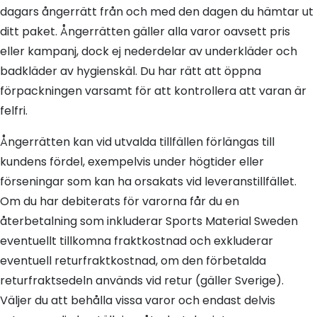
dagars ångerrätt från och med den dagen du hämtar ut
ditt paket. Ångerrätten gäller alla varor oavsett pris
eller kampanj, dock ej nederdelar av underkläder och
badkläder av hygienskäl. Du har rätt att öppna
förpackningen varsamt för att kontrollera att varan är
felfri.
Ångerrätten kan vid utvalda tillfällen förlängas till
kundens fördel, exempelvis under högtider eller
förseningar som kan ha orsakats vid leveranstillfället.
Om du har debiterats för varorna får du en
återbetalning som inkluderar Sports Material Sweden
eventuellt tillkomna fraktkostnad och exkluderar
eventuell returfraktkostnad, om den förbetalda
returfraktsedeln används vid retur (gäller Sverige).
Väljer du att behålla vissa varor och endast delvis