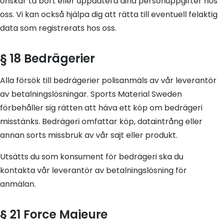
önskar ta bort eller uppdatera dina personuppgifter hos
oss. Vi kan också hjälpa dig att rätta till eventuell felaktig
data som registrerats hos oss.
§ 18 Bedrägerier
Alla försök till bedrägerier polisanmäls av vår leverantör
av betalningslösningar. Sports Material Sweden
förbehåller sig rätten att häva ett köp om bedrägeri
misstänks. Bedrägeri omfattar köp, dataintrång eller
annan sorts missbruk av vår sajt eller produkt.
Utsätts du som konsument för bedrägeri ska du
kontakta vår leverantör av betalningslösning för
anmälan.
§ 21 Force Majeure