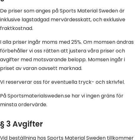
De priser som anges på Sports Material Sweden är
inklusive lagstadgad mervärdesskatt, och exklusive
fraktkostnad.
I alla priser ingår moms med 25%. Om momsen ändras
förbehåller vi oss rätten att justera våra priser och
avgifter med motsvarande belopp. Momsen ingår i
priset av varan oavsett marknad.
Vi reserverar oss för eventuella tryck- och skrivfel.
På Sportsmaterialsweden.se har vi ingen gräns för
minsta ordervärde.
§ 3
Avgifter
Vid beställning hos Sports Material Sweden tillkommer