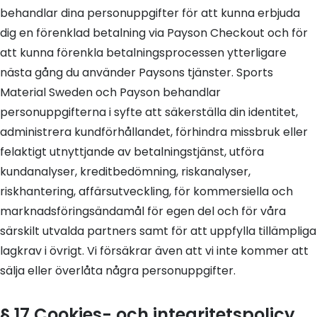
behandlar dina personuppgifter för att kunna erbjuda
dig en förenklad betalning via Payson Checkout och för
att kunna förenkla betalningsprocessen ytterligare
nästa gång du använder Paysons tjänster. Sports
Material Sweden och Payson behandlar
personuppgifterna i syfte att säkerställa din identitet,
administrera kundförhållandet, förhindra missbruk eller
felaktigt utnyttjande av betalningstjänst, utföra
kundanalyser, kreditbedömning, riskanalyser,
riskhantering, affärsutveckling, för kommersiella och
marknadsföringsändamål för egen del och för våra
särskilt utvalda partners samt för att uppfylla tillämpliga
lagkrav i övrigt. Vi försäkrar även att vi inte kommer att
sälja eller överlåta några personuppgifter.
§ 17 Cookies- och integritetspolicy