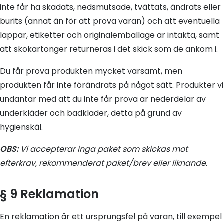
inte får ha skadats, nedsmutsade, tvättats, ändrats eller
burits (annat än för att prova varan) och att eventuella
lappar, etiketter och originalemballage är intakta, samt
att skokartonger returneras i det skick som de ankom i.
Du får prova produkten mycket varsamt, men
produkten får inte förändrats på något sätt. Produkter vi
undantar med att du inte får prova är nederdelar av
underkläder och badkläder, detta på grund av
hygienskäl.
OBS:
Vi accepterar inga paket som skickas mot
efterkrav, rekommenderat paket/brev eller liknande.
§ 9 Reklamation
En reklamation är ett ursprungsfel på varan, till exempel