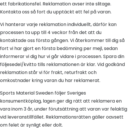
ett fabrikationsfel. Reklamation avser inte slitage.
Kontakta oss så fort du upptäckt ett fel på varan.
Vi hanterar varje reklamation individuellt, därför kan
processen ta upp till 4 veckor från det att du
kontaktade oss första gången. Vi återkommer till dig så
fort vi har gjort en första bedömning per mejl, sedan
informerar vi dig hur vi går vidare i processen. Spara din
följesedel/kvitto tills reklamationen är klar. Vid godkänd
reklamation står vi för frakt, returfrakt och
omkostnader kring varan du har reklamerat.
Sports Material Sweden följer Sveriges
konsumentköplag, lagen ger dig rätt att reklamera en
vara inom 3 år, under förutsättning att varan var felaktig
vid leveranstillfället. Reklamationsrätten gäller oavsett
om felet är synligt eller dolt.