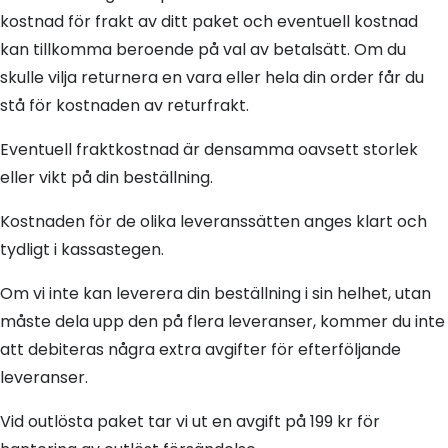
kostnad för frakt av ditt paket och eventuell kostnad
kan tillkomma beroende på val av betalsätt. Om du
skulle vilja returnera en vara eller hela din order får du
stå för kostnaden av returfrakt.
Eventuell fraktkostnad är densamma oavsett storlek
eller vikt på din beställning.
Kostnaden för de olika leveranssätten anges klart och
tydligt i kassastegen.
Om vi inte kan leverera din beställning i sin helhet, utan
måste dela upp den på flera leveranser, kommer du inte
att debiteras några extra avgifter för efterföljande
leveranser.
Vid outlösta paket tar vi ut en avgift på 199 kr för