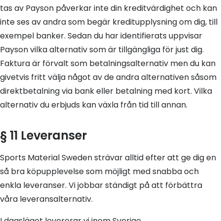
tas av Payson påverkar inte din kreditvärdighet och kan
inte ses av andra som begär kreditupplysning om dig, till
exempel banker. Sedan du har identifierats uppvisar
Payson vilka alternativ som är tillgängliga för just dig.
Faktura är förvalt som betalningsalternativ men du kan
givetvis fritt välja något av de andra alternativen såsom
direktbetalning via bank eller betalning med kort. Vilka
alternativ du erbjuds kan växla från tid till annan.
§ 11 Leveranser
Sports Material Sweden strävar alltid efter att ge dig en
så bra köpupplevelse som möjligt med snabba och
enkla leveranser. Vi jobbar ständigt på att förbättra
våra leveransalternativ.
I dagsläget levererar vi inom Sverige.