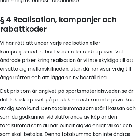
hantering av outlöst försändelse.
§ 4 Realisation, kampanjer och
rabattkoder
Vi har rätt att under varje realisation eller
kampanjperiod ta bort varor eller ändra priser. Vid
ändrade priser kring realisation är vi inte skyldiga till att
ersätta dig mellanskillnaden, utan då hänvisar vi dig till
ångerrätten och att lägga en ny beställning.
Det pris som är angivet på sportsmaterialsweden.se är
det faktiska priset på produkten och kan inte påverkas
av dig som kund. Den totalsumma som står i kassan och
som du godkänner vid slutförande av köp är den
totalsumma som du har bundit dig vid enligt villkor och
som skall betalas. Denna totalsumma kan inte ändras