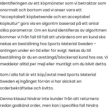
Identifieringen av ett köpmönster som vi betraktar som
onormalt och bortom vad vi anser vara ett
”acceptabelt köpbeteende och en acceptabel
köpkultur” görs via en algoritm baserad på ett antal
olika parametrar. Om en kund identifieras av algoritmen
kommer vi från fall till fall att utvärdera om en kund ska
nekas en beställning hos Sports Material Sweden –
antingen under en tid eller för evigt. Nekas du till
beställning är du en avstängd/blockerad kund hos oss. Vi
meddelar alltid per mejl eller muntligt om du blivit detta.
Som i alla fall är ett köp/avtal med Sports Material
Sweden ej ingånget förrän vi har skickat en
orderbekräftelse och kvitto.
Denna klausul hindrar inte kunder från att returnera
redan godkänd order, men kan i specifika fall hindra