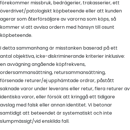
förekommer missbruk, bedrägerier, trakasserier, ett
överdrivet/patologiskt köpbeteende eller att kunden
agerar som återförsäljare av varorna som köps, så
kommer vi att avvisa ordern med hänsyn till osunt
köpbeteende.
I detta sammanhang är misstanken baserad på ett
antal objektiva, icke-diskriminerande kriterier inklusive:
en avvägning angående köpfrekvens,
ordersammansättning, retursammansättning,
försenade returer/ej upphämtade ordrar, påstått
saknade varor under leverans eller retur, flera returer av
identiska varor, eller försök att kringgå ett tidigare
avslag med falsk eller annan identitet. Vi betonar
samtidigt att beteendet är systematiskt och inte
slumpmässigt/vid enskilda fall.