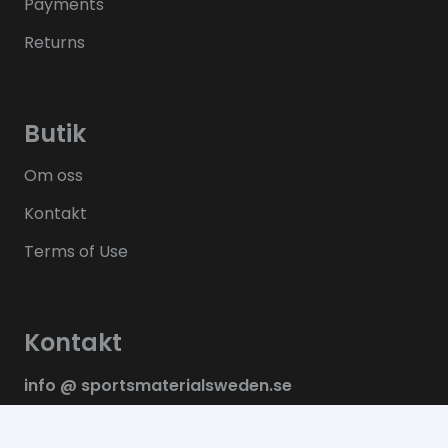
Payments
Returns
Butik
Om oss
Kontakt
Terms of Use
Kontakt
info @ sportsmaterialsweden.se
+46 8 400 209 11