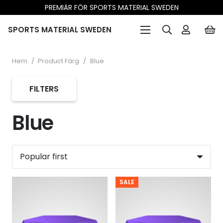
PREMIÄR FÖR SPORTS MATERIAL SWEDEN
SPORTS MATERIAL SWEDEN
Hem
/
Product Färg
/
Blue
FILTERS
Blue
SALE