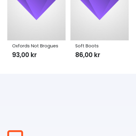
Oxfords Not Brogues
Soft Boots
93,00
kr
86,00
kr