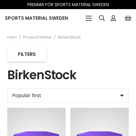
PREMIÄR FÖR SPORTS MATERIAL SWEDEN
SPORTS MATERIAL SWEDEN
Hem
/
Product Märke
/
BirkenStock
FILTERS
BirkenStock