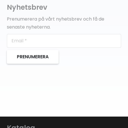
Nyhetsbrev
Prenumerera på vårt nyhetsbrev och få de
senaste nyheterna.
PRENUMERERA
Katalog