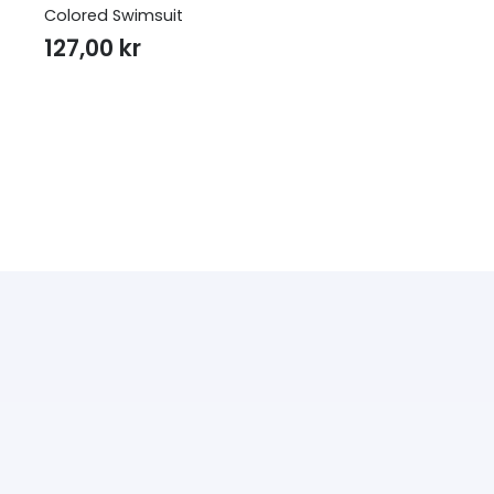
Colored Swimsuit
127,00
kr