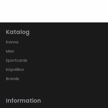
Katalog
Kvinna
Man
Sportcards
Köpvillkor
Brands
Information