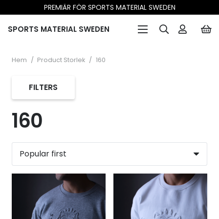
PREMIÄR FÖR SPORTS MATERIAL SWEDEN
SPORTS MATERIAL SWEDEN
Hem
/
Product Storlek
/
160
FILTERS
160