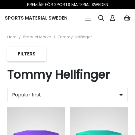
PREMIÄR FÖR SPORTS MATERIAL SWEDEN
SPORTS MATERIAL SWEDEN
Hem
/
Product Märke
/
Tommy Hellfinger
FILTERS
Tommy Hellfinger