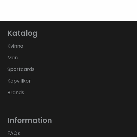
Katalog
Kvinna
Man
Sportcards
Köpvillkor
Brands
Information
FAQs