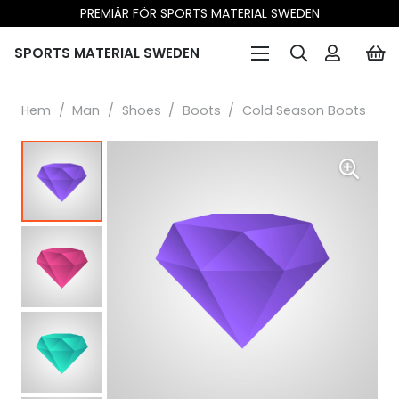
PREMIÄR FÖR SPORTS MATERIAL SWEDEN
SPORTS MATERIAL SWEDEN
Hem
/
Man
/
Shoes
/
Boots
/
Cold Season Boots