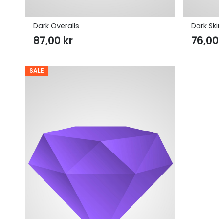
Dark Overalls
Dark Sk
87,00
kr
76,0
SALE