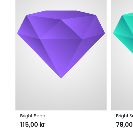
Bright Boots
Bright 
115,00
kr
78,0