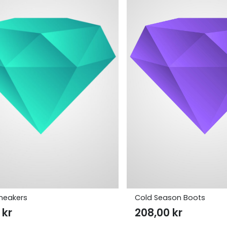
Sneakers
Cold Season Boots
0
kr
208,00
kr